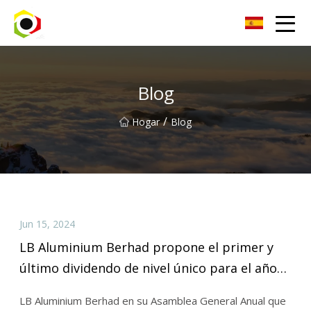
Hoja de aluminio de Sichuan Inc.
Blog
/
Hogar
Blog
Jun 15, 2024
LB Aluminium Berhad propone el primer y
último dividendo de nivel único para el año
financiero que finaliza el 30 de abril de 2022,
LB Aluminium Berhad en su Asamblea General Anual que
pagadero el 18 de octubre de 2023