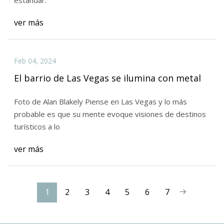
ver más
Feb 04, 2024
El barrio de Las Vegas se ilumina con metal
Foto de Alan Blakely Piense en Las Vegas y lo más
probable es que su mente evoque visiones de destinos
turísticos a lo
ver más
1
2
3
4
5
6
7