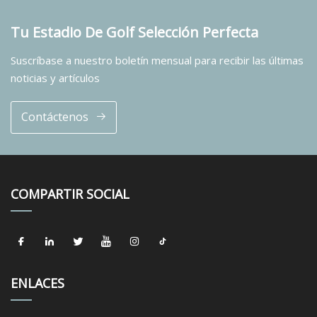
Tu Estadio De Golf Selección Perfecta
Suscríbase a nuestro boletín mensual para recibir las últimas
noticias y artículos
Contáctenos
COMPARTIR SOCIAL
ENLACES