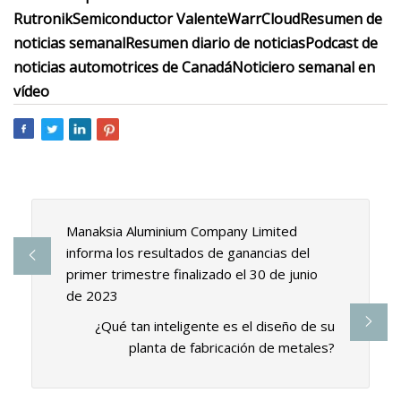
Rutronik
Semiconductor Valente
WarrCloud
Resumen de
noticias semanal
Resumen diario de noticias
Podcast de
noticias automotrices de Canadá
Noticiero semanal en
vídeo
Manaksia Aluminium Company Limited
informa los resultados de ganancias del
primer trimestre finalizado el 30 de junio
de 2023
¿Qué tan inteligente es el diseño de su
planta de fabricación de metales?