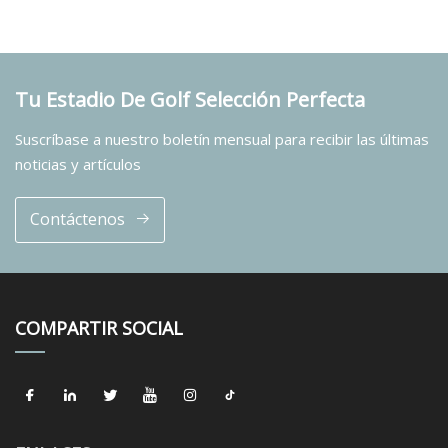
Tu Estadio De Golf Selección Perfecta
Suscríbase a nuestro boletín mensual para recibir las últimas
noticias y artículos
Contáctenos
COMPARTIR SOCIAL