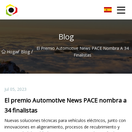
Hoja de aluminio de Sichuan Inc.
Blog
El Premio Automotive News PACE Nombra A 34
/
/
Hogar
Blog
Finalistas
Jul 05, 2023
El premio Automotive News PACE nombra a
34 finalistas
Nuevas soluciones técnicas para vehículos eléctricos, junto con
innovaciones en aligeramiento, procesos de recubrimiento y