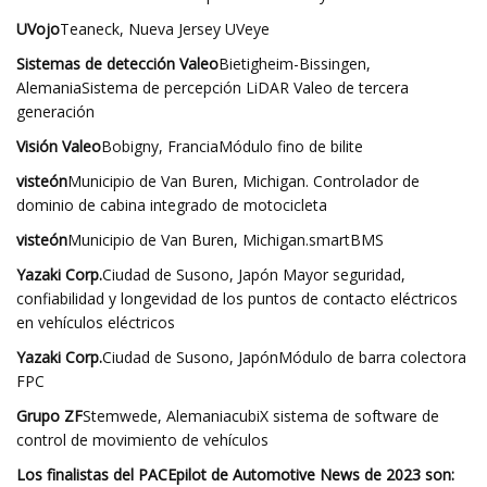
UVojo
Teaneck, Nueva Jersey UVeye
Sistemas de detección Valeo
Bietigheim-Bissingen,
AlemaniaSistema de percepción LiDAR Valeo de tercera
generación
Visión Valeo
Bobigny, FranciaMódulo fino de bilite
visteón
Municipio de Van Buren, Michigan. Controlador de
dominio de cabina integrado de motocicleta
visteón
Municipio de Van Buren, Michigan.smartBMS
Yazaki Corp.
Ciudad de Susono, Japón Mayor seguridad,
confiabilidad y longevidad de los puntos de contacto eléctricos
en vehículos eléctricos
Yazaki Corp.
Ciudad de Susono, JapónMódulo de barra colectora
FPC
Grupo ZF
Stemwede, AlemaniacubiX sistema de software de
control de movimiento de vehículos
Los finalistas del PACEpilot de Automotive News de 2023 son: