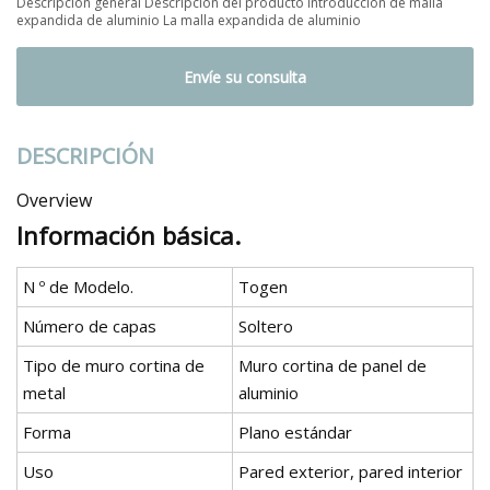
Descripción general Descripción del producto Introducción de malla
expandida de aluminio La malla expandida de aluminio
Envíe su consulta
DESCRIPCIÓN
Overview
Información básica.
N º de Modelo.
Togen
Número de capas
Soltero
Tipo de muro cortina de
Muro cortina de panel de
metal
aluminio
Forma
Plano estándar
Uso
Pared exterior, pared interior