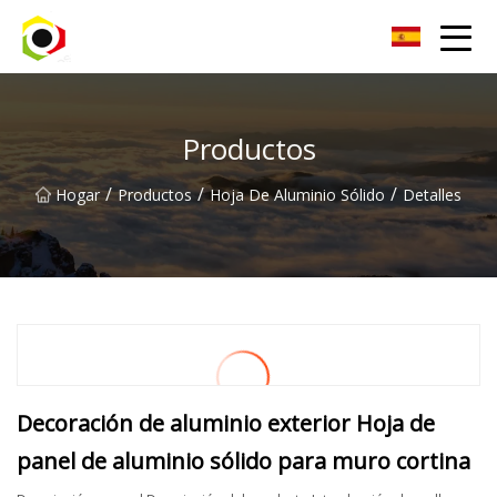
Hoja de aluminio de Sichuan Inc.
Productos
/
/
/
Hogar
Productos
Hoja De Aluminio Sólido
Detalles
Decoración de aluminio exterior Hoja de
panel de aluminio sólido para muro cortina