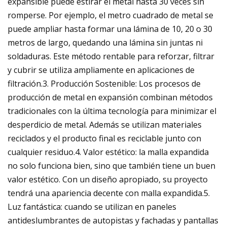
expansible puede estirar el metal hasta 30 veces sin
romperse. Por ejemplo, el metro cuadrado de metal se
puede ampliar hasta formar una lámina de 10, 20 o 30
metros de largo, quedando una lámina sin juntas ni
soldaduras. Este método rentable para reforzar, filtrar
y cubrir se utiliza ampliamente en aplicaciones de
filtración.3. Producción Sostenible: Los procesos de
producción de metal en expansión combinan métodos
tradicionales con la última tecnología para minimizar el
desperdicio de metal. Además se utilizan materiales
reciclados y el producto final es reciclable junto con
cualquier residuo.4. Valor estético: la malla expandida
no solo funciona bien, sino que también tiene un buen
valor estético. Con un diseño apropiado, su proyecto
tendrá una apariencia decente con malla expandida.5.
Luz fantástica: cuando se utilizan en paneles
antideslumbrantes de autopistas y fachadas y pantallas