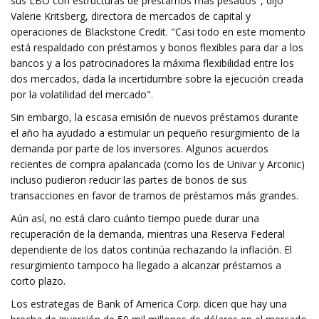
sus LBO con estructuras de préstamos más pesados", dijo
Valerie Kritsberg, directora de mercados de capital y
operaciones de Blackstone Credit. "Casi todo en este momento
está respaldado con préstamos y bonos flexibles para dar a los
bancos y a los patrocinadores la máxima flexibilidad entre los
dos mercados, dada la incertidumbre sobre la ejecución creada
por la volatilidad del mercado".
Sin embargo, la escasa emisión de nuevos préstamos durante
el año ha ayudado a estimular un pequeño resurgimiento de la
demanda por parte de los inversores. Algunos acuerdos
recientes de compra apalancada (como los de Univar y Arconic)
incluso pudieron reducir las partes de bonos de sus
transacciones en favor de tramos de préstamos más grandes.
Aún así, no está claro cuánto tiempo puede durar una
recuperación de la demanda, mientras una Reserva Federal
dependiente de los datos continúa rechazando la inflación. El
resurgimiento tampoco ha llegado a alcanzar préstamos a
corto plazo.
Los estrategas de Bank of America Corp. dicen que hay una