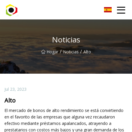
Hoja de aluminio de Sichuan Inc.
Noticias
/
/
Hogar
Noticias
Alto
Jul 23, 2023
Alto
El mercado de bonos de alto rendimiento se está convirtiendo
en el favorito de las empresas que alguna vez recaudaron
efectivo mediante préstamos apalancados, atrayendo a
prestatarios con costos más bajos y una gran demanda de los