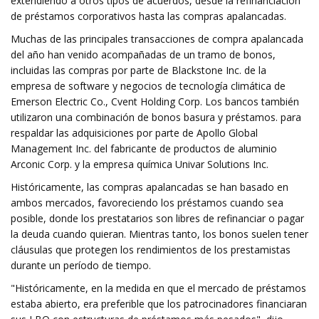
extendiendo a otros tipos de acuerdos, desde la refinanciación
de préstamos corporativos hasta las compras apalancadas.
Muchas de las principales transacciones de compra apalancada
del año han venido acompañadas de un tramo de bonos,
incluidas las compras por parte de Blackstone Inc. de la
empresa de software y negocios de tecnología climática de
Emerson Electric Co., Cvent Holding Corp. Los bancos también
utilizaron una combinación de bonos basura y préstamos. para
respaldar las adquisiciones por parte de Apollo Global
Management Inc. del fabricante de productos de aluminio
Arconic Corp. y la empresa química Univar Solutions Inc.
Históricamente, las compras apalancadas se han basado en
ambos mercados, favoreciendo los préstamos cuando sea
posible, donde los prestatarios son libres de refinanciar o pagar
la deuda cuando quieran. Mientras tanto, los bonos suelen tener
cláusulas que protegen los rendimientos de los prestamistas
durante un período de tiempo.
"Históricamente, en la medida en que el mercado de préstamos
estaba abierto, era preferible que los patrocinadores financiaran