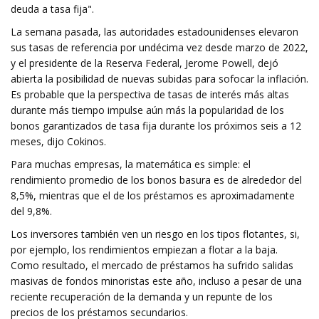
deuda a tasa fija".
La semana pasada, las autoridades estadounidenses elevaron
sus tasas de referencia por undécima vez desde marzo de 2022,
y el presidente de la Reserva Federal, Jerome Powell, dejó
abierta la posibilidad de nuevas subidas para sofocar la inflación.
Es probable que la perspectiva de tasas de interés más altas
durante más tiempo impulse aún más la popularidad de los
bonos garantizados de tasa fija durante los próximos seis a 12
meses, dijo Cokinos.
Para muchas empresas, la matemática es simple: el
rendimiento promedio de los bonos basura es de alrededor del
8,5%, mientras que el de los préstamos es aproximadamente
del 9,8%.
Los inversores también ven un riesgo en los tipos flotantes, si,
por ejemplo, los rendimientos empiezan a flotar a la baja.
Como resultado, el mercado de préstamos ha sufrido salidas
masivas de fondos minoristas este año, incluso a pesar de una
reciente recuperación de la demanda y un repunte de los
precios de los préstamos secundarios.