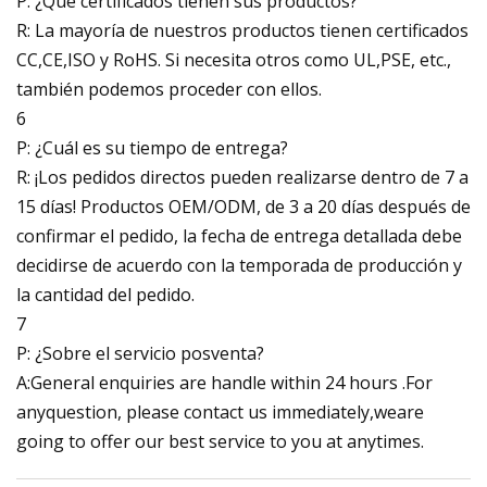
P: ¿Qué certificados tienen sus productos?
R: La mayoría de nuestros productos tienen certificados
CC,CE,ISO y RoHS. Si necesita otros como UL,PSE, etc.,
también podemos proceder con ellos.
6
P: ¿Cuál es su tiempo de entrega?
R: ¡Los pedidos directos pueden realizarse dentro de 7 a
15 días! Productos OEM/ODM, de 3 a 20 días después de
confirmar el pedido, la fecha de entrega detallada debe
decidirse de acuerdo con la temporada de producción y
la cantidad del pedido.
7
P: ¿Sobre el servicio posventa?
A:General enquiries are handle within 24 hours .For
anyquestion, please contact us immediately,weare
going to offer our best service to you at anytimes.