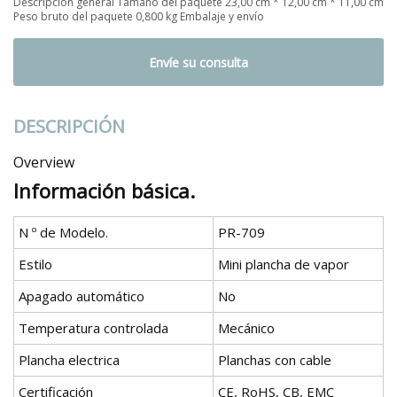
Descripción general Tamaño del paquete 23,00 cm * 12,00 cm * 11,00 cm
Peso bruto del paquete 0,800 kg Embalaje y envío
Envíe su consulta
DESCRIPCIÓN
Overview
Información básica.
N º de Modelo.
PR-709
Estilo
Mini plancha de vapor
Apagado automático
No
Temperatura controlada
Mecánico
Plancha electrica
Planchas con cable
Certificación
CE, RoHS, CB, EMC