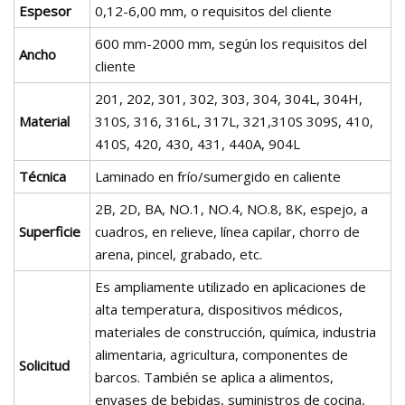
Espesor
0,12-6,00 mm, o requisitos del cliente
600 mm-2000 mm, según los requisitos del
Ancho
cliente
201, 202, 301, 302, 303, 304, 304L, 304H,
Material
310S, 316, 316L, 317L, 321,310S 309S, 410,
410S, 420, 430, 431, 440A, 904L
Técnica
Laminado en frío/sumergido en caliente
2B, 2D, BA, NO.1, NO.4, NO.8, 8K, espejo, a
Superficie
cuadros, en relieve, línea capilar, chorro de
arena, pincel, grabado, etc.
Es ampliamente utilizado en aplicaciones de
alta temperatura, dispositivos médicos,
materiales de construcción, química, industria
alimentaria, agricultura, componentes de
Solicitud
barcos. También se aplica a alimentos,
envases de bebidas, suministros de cocina,