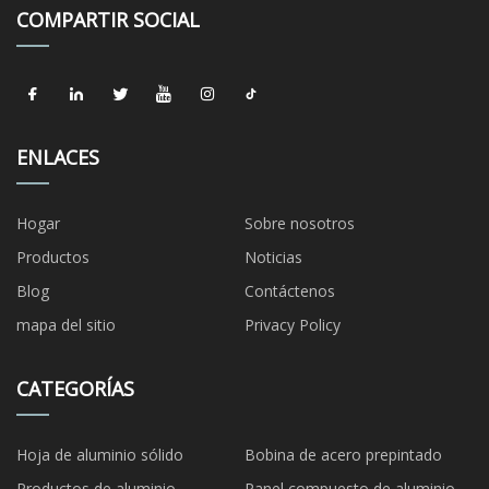
COMPARTIR SOCIAL
ENLACES
Hogar
Sobre nosotros
Productos
Noticias
Blog
Contáctenos
mapa del sitio
Privacy Policy
CATEGORÍAS
Hoja de aluminio sólido
Bobina de acero prepintado
Productos de aluminio
Panel compuesto de aluminio