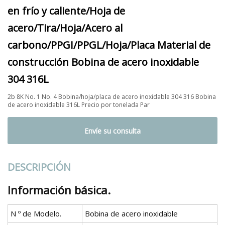
en frío y caliente/Hoja de
acero/Tira/Hoja/Acero al
carbono/PPGI/PPGL/Hoja/Placa Material de
construcción Bobina de acero inoxidable
304 316L
2b 8K No. 1 No. 4 Bobina/hoja/placa de acero inoxidable 304 316 Bobina
de acero inoxidable 316L Precio por tonelada Par
Envíe su consulta
DESCRIPCIÓN
Información básica.
N º de Modelo.
Bobina de acero inoxidable