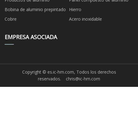
Bobina de aluminio prepintado
Hierro
Cobre
Acero inoxidable
EMPRESA ASOCIADA
Copyright © es.ic-hm.com, Todos los derechos
reservados.
chris@ic-hm.com