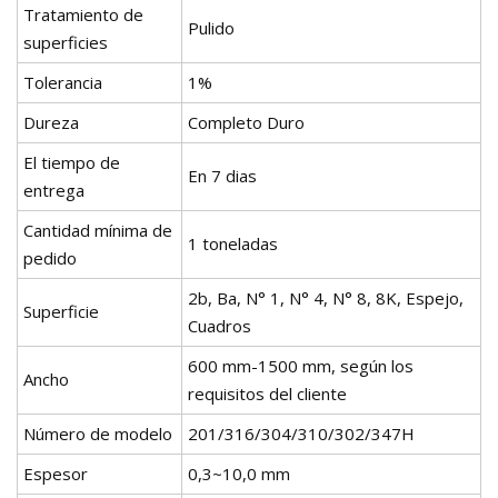
Tratamiento de
Pulido
superficies
Tolerancia
1%
Dureza
Completo Duro
El tiempo de
En 7 dias
entrega
Cantidad mínima de
1 toneladas
pedido
2b, Ba, N° 1, N° 4, N° 8, 8K, Espejo,
Superficie
Cuadros
600 mm-1500 mm, según los
Ancho
requisitos del cliente
Número de modelo
201/316/304/310/302/347H
Espesor
0,3~10,0 mm