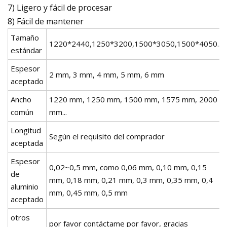
7) Ligero y fácil de procesar
8) Fácil de mantener
Tamaño
1220*2440,1250*3200,1500*3050,1500*4050...
estándar
Espesor
2 mm, 3 mm, 4 mm, 5 mm, 6 mm
aceptado
Ancho
1220 mm, 1250 mm, 1500 mm, 1575 mm, 2000
común
mm...
Longitud
Según el requisito del comprador
aceptada
Espesor
0,02~0,5 mm, como 0,06 mm, 0,10 mm, 0,15
de
mm, 0,18 mm, 0,21 mm, 0,3 mm, 0,35 mm, 0,4
aluminio
mm, 0,45 mm, 0,5 mm
aceptado
otros
por favor contáctame por favor, gracias