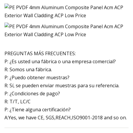
PREGUNTAS MÁS FRECUENTES:
P: ¿Es usted una fábrica o una empresa comercial?
R: Somos una fábrica.
P: ¿Puedo obtener muestras?
R: Sí, se pueden enviar muestras para su referencia.
P: ¿Condiciones de pago?
R: T/T, LC/C
P: ¿Tiene alguna certificación?
A:Yes, we have CE, SGS,REACH,ISO9001-2018 and so on.