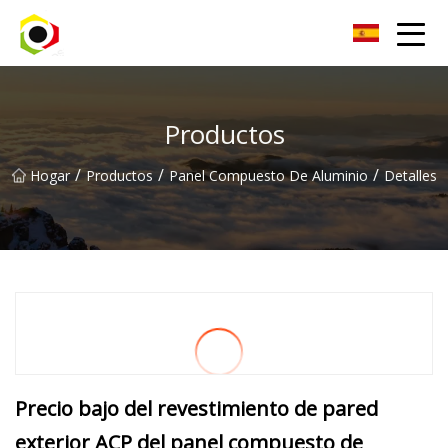
Hoja de aluminio de Sichuan Inc.
Productos
/
/
/
Hogar
Productos
Panel Compuesto De Aluminio
Detalles
Precio bajo del revestimiento de pared
exterior ACP del panel compuesto de