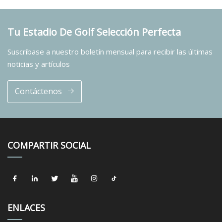
Tu Estadio De Golf Selección Perfecta
Suscríbase a nuestro boletín mensual para recibir las últimas
noticias y artículos
Contáctenos
COMPARTIR SOCIAL
ENLACES